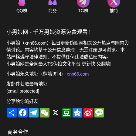
QQ群
商务
TG群
推特
小男娘网 - 千万男娘资源免费观看！
小男娘（xnn66.com）每日更新伪娘圈相关公开热点与圈内舆
情讨论。内容均基于公开信息整理，无需注册即可浏览。本
站严格遵守法律法规，不提供任何违法或私密内容。
小男娘网是全网最大TS伪娘文化平台,更新快 免翻墙!
小男娘永久地址（翻墙访问）
xnn66.com
发邮件获取最新地址
[email protected]
分享给你的好友
Share
Facebook
Telegram
WeChat
X
Douban
Qzone
Sina
Message
Weibo
商务合作